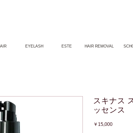
豊橋駅から徒歩5分
AIR
EYELASH
ESTE
HAIR REMOVAL
SCH
スキナス 
ッセンス
価
￥15,000
格