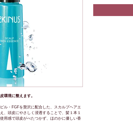
皮環境に整えます。
ピル・FGFを贅沢に配合した、スカルプヘアエ
え、頭皮にやさしく浸透することで、髪１本１
使用感で頭皮がべたつかず、ほのかに優しい香