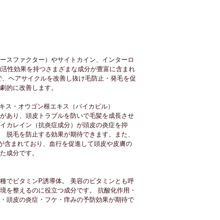
ースファクター）やサイトカイン、インターロ
的活性効果を持つさまざまな成分が豊富に含まれ
で、ヘアサイクルを改善し抜け毛防止・発毛を促
劇的に改善します。
キス・オウゴン根エキス（バイカピル）
があり、頭皮トラブルを防いで毛髪を成長させ
イカレイン（抗炎症成分）が頭皮の炎症を抑
　脱毛を防止する効果が期待できます。また、
が含まれており、血行を促進して頭皮や皮膚の
た成分です。
種でビタミンP誘導体。 美容のビタミンとも呼
境を整えるのに役立つ成分です。 抗酸化作用・
・頭皮の炎症・フケ・痒みの予防効果が期待で