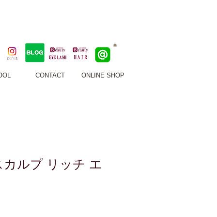
。豊橋市のヘアサロン＆ビューティーサロン
OOL
CONTACT
ONLINE SHOP
スカルプ リッチ エ