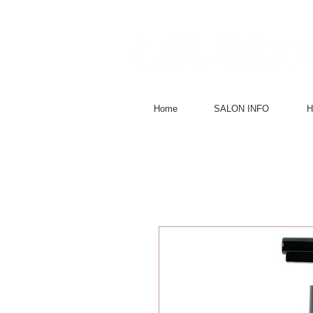
Home
SALON INFO
H