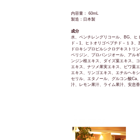
内容量： 60mL
製造：日本製
成分
水、ペンチレングリコール、BG、ヒ
ド－1、ヒトオリゴペプチド－１３、
ドロキシプロピルシクロデキストリン
ペリジン、プロパンジオール、アルギ
ンジン根エキス、ダイズ葉エキス、コ
エキス、ナツメ果実エキス、ビワ葉エ
エキス、リンゴエキス、エチルヘキシ
セリル、エタノール、グルコン酸Ca
汁、レモン果汁、ライム果汁、安息香
Tel
豊橋市松
【火曜
パー