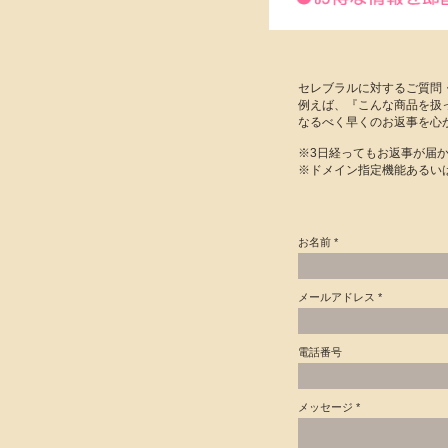
セレブラルに対するご質問
例えば、『こんな商品を扱
なるべく早くのお返事を心
※3日経ってもお返事が届
※ドメイン指定機能あるいは
お名前
メールアドレス
電話番号
メッセージ