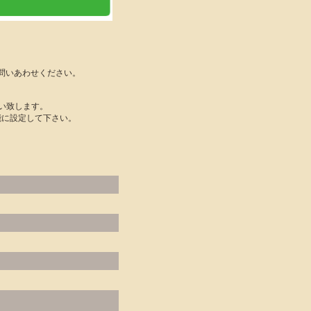
問いあわせください。
い致します。
可能に設定して下さい。