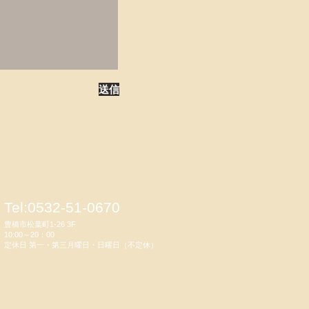
送信
Tel:0532-51-0670
豊橋市松葉町1-26 3F
10:00～20：00
定休日 第一・第三月曜日・日曜日（不定休）