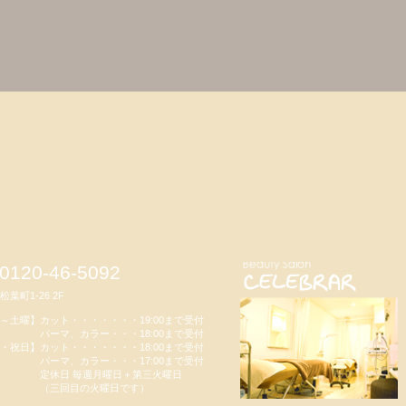
:0120-46-5092
葉町1-26 2F
～土曜】カット・・・・・・・19:00まで受付
マ、カラー・・・18:00まで受付
・祝日】カット・・・・・・・18:00まで受付
マ、カラー・・・17:00まで受付
日 毎週月曜日＋第三火曜日
三回目の火曜日です）