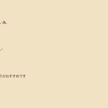
い為、
い
ラがおすすめです