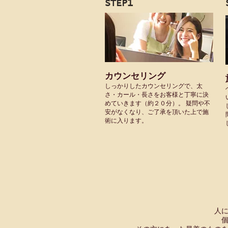
STEP1
カウンセリング
しっかりしたカウンセリングで、太
さ・カール・長さをお客様と丁寧に決
めていきます（約２０分）。 疑問や不
安がなくなり、ご了承を頂いた上で施
術に入ります。
人により、目の形状、睫毛
個人差があるためまった