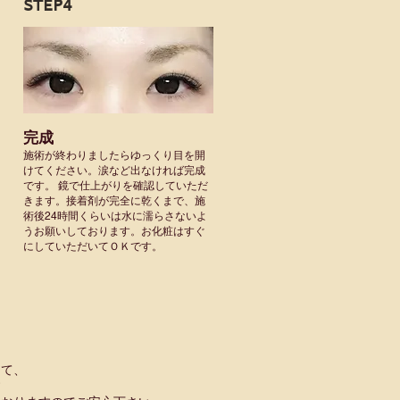
STEP4
完成
施術が終わりましたらゆっくり目を開
けてください。涙など出なければ完成
です。 鏡で仕上がりを確認していただ
きます。接着剤が完全に乾くまで、施
術後24時間くらいは水に濡らさないよ
うお願いしております。お化粧はすぐ
にしていただいてＯＫです。
て、
す