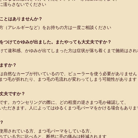
濡らさないでください
ことはありませんか？
方（アレルギーなど）をお持ちの方は一度ご相談ください
をつけてかゆみが出ました。またやっても大丈夫ですか？
けて違和感、かゆみが出てしまった方は症状が落ち着くまで施術はされ
ますか？
は自然なカーブが付いているので、ビューラーを使う必要がありません
つ毛が折れたり、まつ毛の毛流れが変わってしまう可能性があります
丈夫ですか？
です。カウンセリングの際に、どの程度の逆さまつ毛か確認して、
ただきます。人によってはゆるくまつ毛パーマをかける場合もありま
？
使用されている方、まつ毛パーマをしている方、
ている方に比べると、断然に毛の痛みは軽減されます