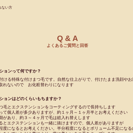
れない方
Q & A
よくあるご質問と回答
ションって何ですか？
付ける特殊な付けまつ毛です。自然な仕上がりで、付けたまま洗顔やお
取れないので お化粧替わりになります
ションはどのくらいもちますか？
つ毛とエクステンションをコーティングするので長持ちします
て個人差が多少ありますが、約１ヶ月～１ヶ月半とお考えください
があり、約３～４ヶ月で毛は総入れ替えします
とエクステンションも一緒に抜けますので、個人差がありますが
度になるとお考えください。半分程度になるとボリューム不足になる