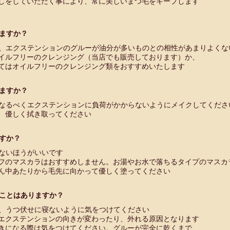
をしていただく事により、常に美しいまつ毛をキープします
ますか？
、エクステンションのグルーが油分が多いものとの相性があまりよくな
ルフリーのクレンジング（当店でも販売しております）か、
はオイルフリーのクレンジング類をおすすめいたします
ますか？
なるべくエクステンションに負荷がかからないようにメイクしてくださ
優しく拭き取ってください
すか？
ないほうがいいです
のマスカラはおすすめしません。お湯やお水で落ちるタイプのマスカ
ん中あたりから毛先に向かって優しく塗ってください
ことはありますか？
、うつ伏せに寝ないように気をつけてください
クステンションの向きが変わったり、外れる原因となります
になる際は気をつけてください。グルーが完全に乾くまで、