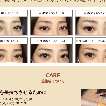
させて頂き、きちんとしたカウンセリングを大切にさせて頂いて
CARE
施術後について
を長持ちさせるために
ンへの水分を避けてください
ならない方が良いです