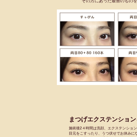
その方にあった最善のものをご提案
まつげエクステンション
施術後2４時間は洗顔、エクステンショ
目元をこすったり、うつ伏せでお休みに