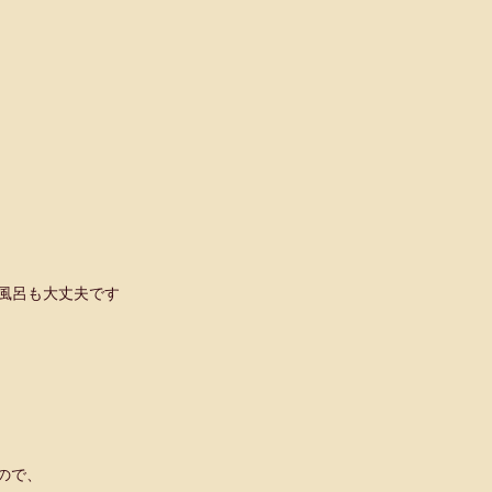
風呂も大丈夫です
ので、