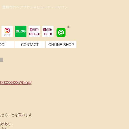
。豊橋市のヘアサロン＆ビューティーサロン
OOL
CONTACT
ONLINE SHOP
nH000234237/blog/
見せることを言います
毛があり、
きます