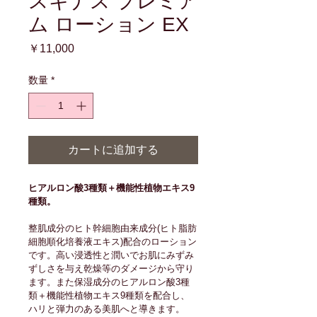
スキナス プレミア
ム ローション EX
価
￥11,000
格
数量
*
カートに追加する
ヒアルロン酸3種類＋機能性植物エキス9
種類。
整肌成分のヒト幹細胞由来成分(ヒト脂肪
細胞順化培養液エキス)配合のローション
です。高い浸透性と潤いでお肌にみずみ
ずしさを与え乾燥等のダメージから守り
ます。また保湿成分のヒアルロン酸3種
類＋機能性植物エキス9種類を配合し、
ハリと弾力のある美肌へと導きます。