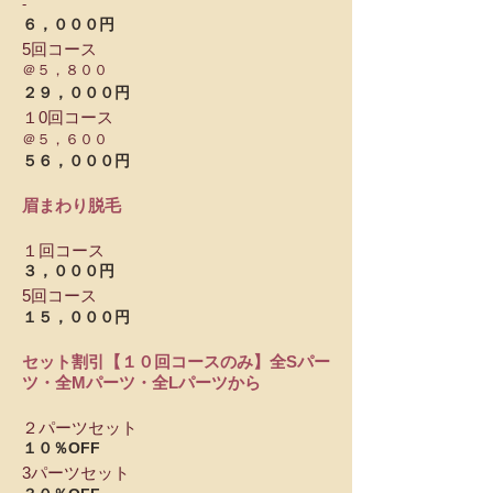
-
６，０００円
5回コース
＠５，８００
２９，０００円
１0回コース
＠５，６００
５６，０００円
眉まわり脱毛
１回コース
３，０００円
5回コース
１５，０００円
セット割引【１０回コースのみ】全Sパー
ツ・全Mパーツ・全Lパーツから
２パーツセット
１０％OFF
3パーツセット