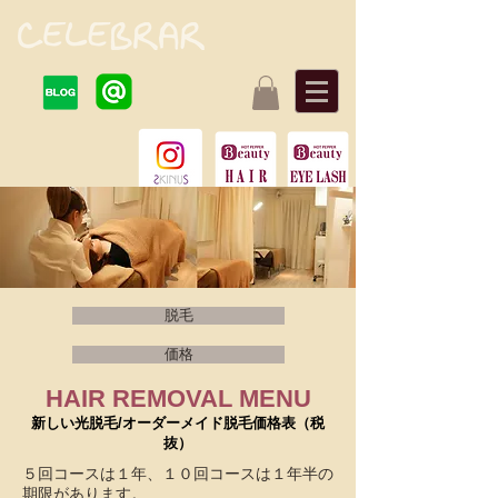
脱毛
価格
HAIR REMOVAL MENU
新しい光脱毛/オーダーメイド脱毛価格表（税
抜）
５回コースは１年、１０回コースは１年半の
期限があります。