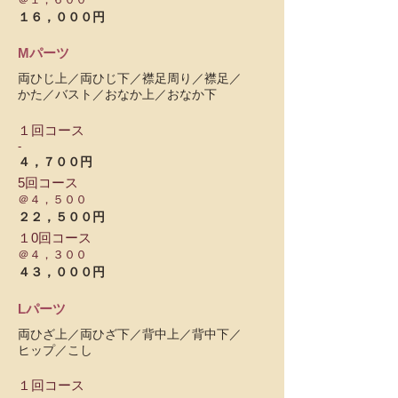
１６，０００円
Mパーツ
両ひじ上／両ひじ下／襟足周り／襟足／
かた／バスト／おなか上／おなか下
１回コース
-
４，７００円
5回コース
＠４，５００
２２，５００円
１0回コース
＠４，３００
４３，０００円
Lパーツ
両ひざ上／両ひざ下／背中上／背中下／
ヒップ／こし
１回コース