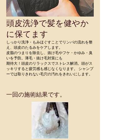
頭皮洗浄で髪を健やか
に保てます
しっかり洗浄・もみほぐすことでリンパの流れを整
え、頭皮のたるみをケアします。
皮脂のつまりを除去し、抜け毛やフケ・かゆみ・臭
いを予防。薄毛・抜け毛対策にも
期待大！頭皮のリラックスでストレス解消。頭がス
ッキリすると疲労感も感じなくなります。 シャンプ
ーでは取りきれない毛穴の汚れをきれいにします。
一回の施術結果です。