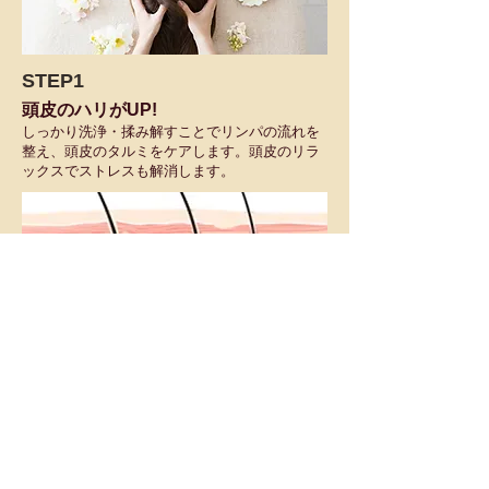
STEP1
頭皮のハリがUP!
しっかり洗浄・揉み解すことでリンパの流れを
整え、頭皮のタルミをケアします。頭皮のリラ
ックスでストレスも解消します。
STEP2
薄毛・細毛の予防
皮脂のつまりを除去し、抜け毛やフケ・かゆ
み・臭いを予防。薄毛・抜け毛対策にもなりま
す。