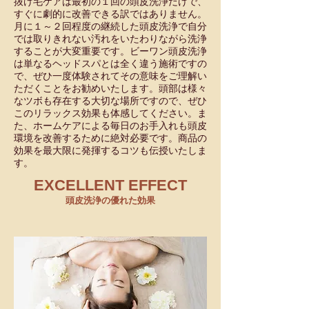
抜け毛ケアは最初の１回の頭皮洗浄だけで、
すぐに劇的に改善できる訳ではありません。
月に１～２回程度の継続した頭皮洗浄で自分
では取りきれない汚れをいたわりながら洗浄
することが大変重要です。ビーワン頭皮洗浄
は単なるヘッドスパとは全く違う施術ですの
で、ぜひ一度体験されてその意味をご理解い
ただくことをお勧めいたします。頭部は様々
なツボも存在する大切な場所ですので、ぜひ
このリラックス効果も体感してください。ま
た、ホームケアによる毎日のお手入れも頭皮
環境を改善するために絶対必要です。商品の
効果を最大限に発揮するコツも伝授いたしま
す。
EXCELLENT EFFECT
頭皮洗浄の優れた効果